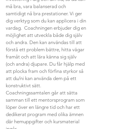
må bra, vara balanserad och
samtidigt nå bra prestationer. Vi ger
dig verktyg som du kan applicera i din
vardag. Coachningen erbjuder dig en
möjlighet att utveckla både dig själv
och andra. Den kan användas till att
förstå ett problem bättre, hitta vägar
framåt och att lära känna sig själv
(och andra) djupare. Du får hjälp med
att plocka fram och förfina styrkor så
att du/ni kan använda dem på ett
konstruktivt sätt.
Coachningssamtalen går att sätta
samman till ett mentorsprogram som
löper över en längre tid och har ett
dedikerat program med olika ämnen
där hemuppgifter och kursmaterial
ingår.