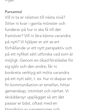
Parsamtal
Vill ni ta er relation till nästa nivå?
Sitter ni kvar i gamla mönster och
funderar på hur ni ska få till det
framöver? Vill ni lära känna varandra
på nytt? Vi hjälper er att se ert
förhållande ur ett nytt perspektiv och
på ett nyfiket sätt utforska vad som är
möjligt. Genom en ökad förståelse för
sig själv och den andre, får ni
konkreta verktyg att möta varandra
på ett nytt sätt, t. ex. hur ni skapar en
fin kommunikation er emellan, hittar
gemenskap, intimitet och närhet. Vi
skräddarsyr upplägget så att det
passar er bäst, oftast med en
blandning av parsessioner och